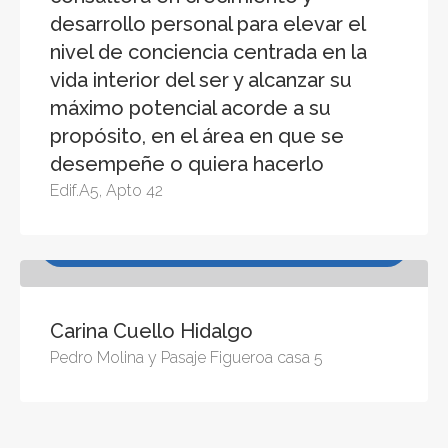
desarrollo personal para elevar el
nivel de conciencia centrada en la
vida interior del ser y alcanzar su
máximo potencial acorde a su
propósito, en el área en que se
desempeñe o quiera hacerlo
Edif.A5, Apto 42
Desarrollo Humano, Educación, Entretenimiento,
Negocios y Liderazgo
Carina Cuello Hidalgo
Pedro Molina y Pasaje Figueroa casa 5