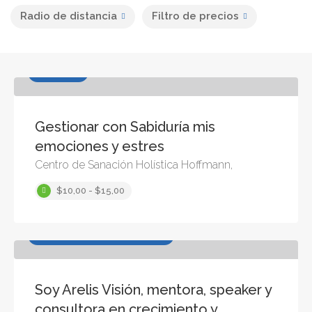
Radio de distancia
Filtro de precios
Educación
Gestionar con Sabiduría mis
emociones y estres
Centro de Sanación Holística Hoffmann,
$10,00 - $15,00
Desarrollo Humano, Educación
Soy Arelis Visión, mentora, speaker y
consultora en crecimiento y